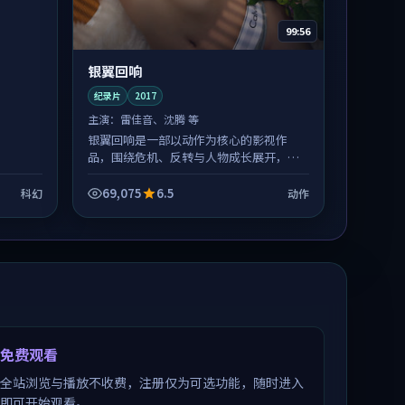
99:56
银翼回响
纪录片
2017
主演：
雷佳音、沈腾 等
银翼回响是一部以动作为核心的影视作
品，围绕危机、反转与人物成长展开，整
体节奏紧凑，值得推荐观看。
69,075
6.5
科幻
动作
免费观看
全站浏览与播放不收费，注册仅为可选功能，随时进入
即可开始观看。