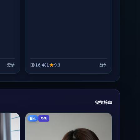
16,481
9.3
爱情
战争
完整榜单
日本
热播