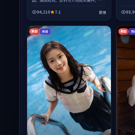
品，围绕危机、反转与人物成长展开，整
体节奏紧凑，值得推荐观看。
94,210
7.1
88,9
爱情
韩国
韩国
完结
院