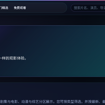
门精选
免费观看
一样的观影体验。
韩剧集与电影、动漫与综艺分区展示。您可按类型筛选，并按最新、