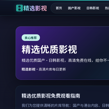
精选影视
首页
国产影视
日韩影视
热
良心推荐
精选优质影视
精选优质国产·日韩影视，高清免费在线，给你不
精选影视
·
高清片库每日更新
精选优质影视免费观看指南
我们为您提供清晰的片库导航：国产与港台内容、日