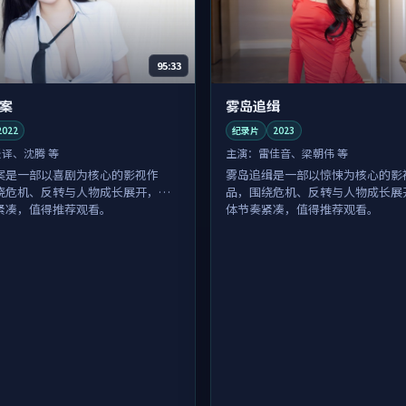
95:33
案
雾岛追缉
2022
纪录片
2023
张译、沈腾 等
主演：
雷佳音、梁朝伟 等
案是一部以喜剧为核心的影视作
雾岛追缉是一部以惊悚为核心的影
绕危机、反转与人物成长展开，整
品，围绕危机、反转与人物成长展
紧凑，值得推荐观看。
体节奏紧凑，值得推荐观看。