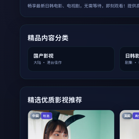
畅享最新日韩电影、电视剧，无需等待，即刻观看！提供
精品内容分类
国产影视
日韩
大陆 · 港台佳作
剧集 ·
精选优质影视推荐
中国
英国
杜比
高