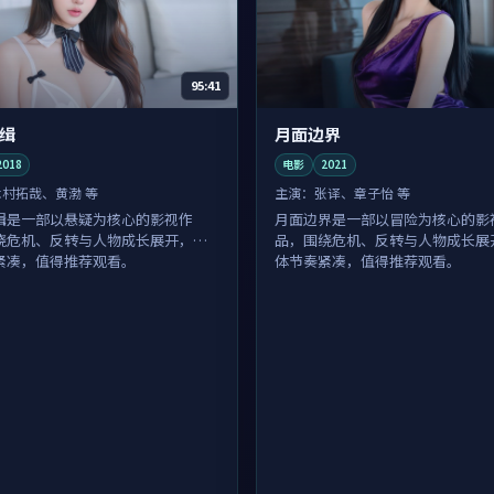
95:41
缉
月面边界
2018
电影
2021
木村拓哉、黄渤 等
主演：
张译、章子怡 等
缉是一部以悬疑为核心的影视作
月面边界是一部以冒险为核心的影
绕危机、反转与人物成长展开，整
品，围绕危机、反转与人物成长展
紧凑，值得推荐观看。
体节奏紧凑，值得推荐观看。