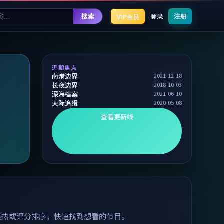
搜索
登录
注册
VIP会员
近期焦点
南港边界
2021-12-18
长夜边界
2018-10-03
深海档案
2021-06-10
天际追缉
2020-05-08
查看更新线
最热或评分排序，快速找到想看的节目。