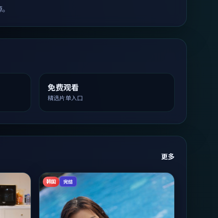
源。
免费观看
精选片单入口
更多
韩国
完结