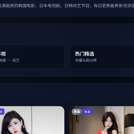
高清画质的韩国电影、日本电视剧、日韩综艺节目，每日更新最新影视资
影视
热门精选
 电影 · 综艺
热播与高分榜
美国
分
杜比